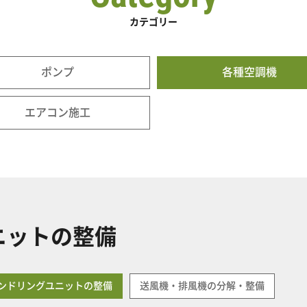
カテゴリー
ポンプ
各種空調機
エアコン施工
ニットの整備
ンドリングユニットの整備
送風機・排風機の分解・整備