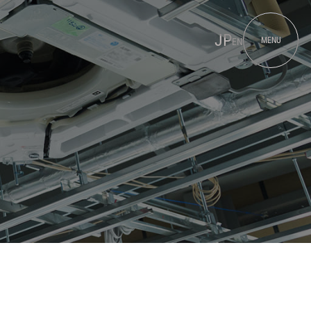
JP
MENU
EN