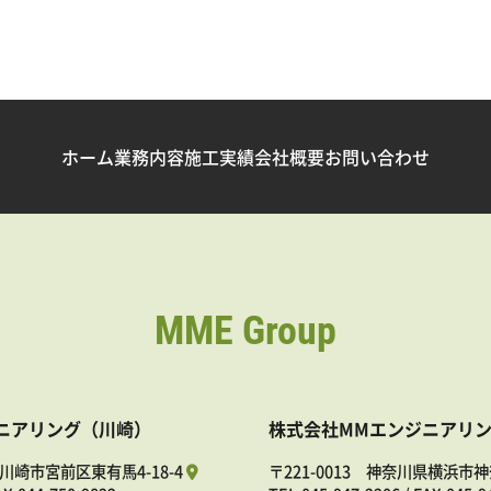
ホーム
業務内容
施工実績
会社概要
お問い合わせ
MME Group
ニアリング（川崎）
株式会社MMエンジニアリ
県川崎市宮前区東有馬4-18-4
〒221-0013 神奈川県横浜市神