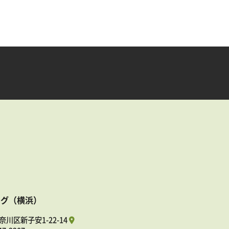
ング（横浜）
奈川区新子安1-22-14