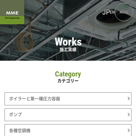
JP
EN
MENU
Works
施工実績
Category
カテゴリー
ボイラーと第一種圧力容器
ポンプ
各種空調機