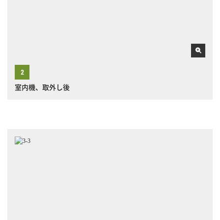
室内機、取外し後