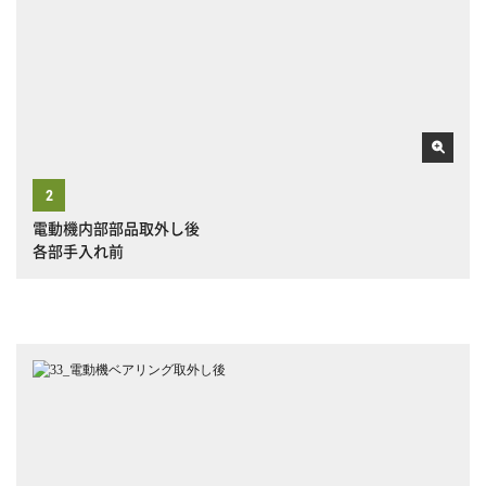
電動機内部部品取外し後
各部手入れ前