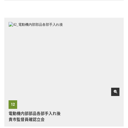
電動機内部部品各部手入れ後
貴市監督員確認立会