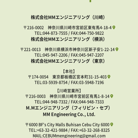
株式会社MMエンジニアリング（川崎）
〒216-0002 神奈川県川崎市宮前区東有馬4-18-4
TEL:
044-873-7555
/ FAX:044-750-9822
株式会社MMエンジニアリング（横浜）
〒221-0013 神奈川県横浜市神奈川区新子安1-22-14
TEL:
045-947-2206
/ FAX:045-947-2207
株式会社MMエンジニアリング（東京）
【本社】
〒174-0054 東京都板橋区宮本町31-15-403
TEL:
03-5939-8754
/ FAX:03-5948-7196
【川崎営業所】
〒216-0003 神奈川県川崎市宮前区有馬1-8-14
TEL:
044-948-7332
/ FAX:044-948-7333
M.Mエンジニアリング（フィリピン・セブ）
MM Engineering Co., Ltd.
〒6000 BF's City Malls Buhisan Cebu City 6000
TEL:
+63-32-421-9884
/ FAX:+63-32-268-8325
MAIL:CEBUMmengineering@gmail.com