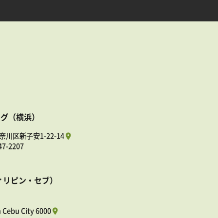
ング（横浜）
奈川区新子安1-22-14
47-2207
ィリピン・セブ）
n Cebu City 6000