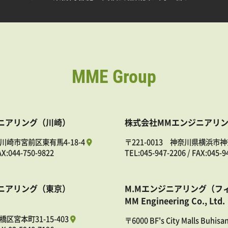
MME Group
ニアリング（川崎）
株式会社MMエンジニアリ
県川崎市宮前区東有馬4-18-4
〒221-0013 神奈川県横浜市神
AX:044-750-9822
TEL:
045-947-2206
/ FAX:045-9
ニアリング（東京）
M.Mエンジニアリング（フ
MM Engineering Co., Ltd.
橋区宮本町31-15-403
〒6000 BF's City Malls Buhisa