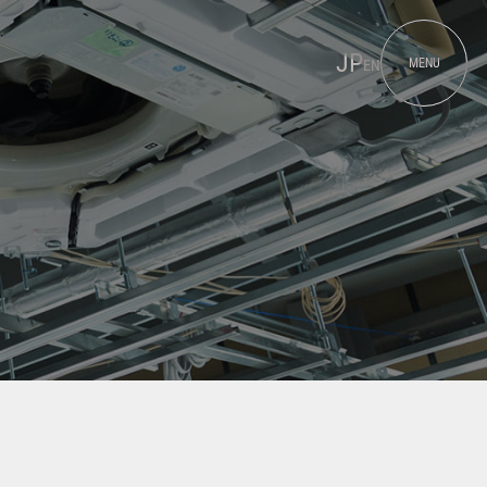
JP
MENU
EN