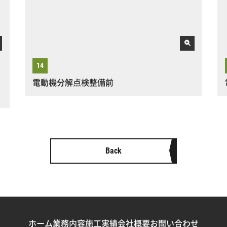
電動機分解点検整備前
Back
ホーム
業務内容
施工実績
会社概要
お問い合わせ