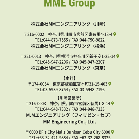
MME Group
株式会社MMエンジニアリング（川崎）
〒216-0002 神奈川県川崎市宮前区東有馬4-18-4
TEL:
044-873-7555
/ FAX:044-750-9822
株式会社MMエンジニアリング（横浜）
〒221-0013 神奈川県横浜市神奈川区新子安1-22-14
TEL:
045-947-2206
/ FAX:045-947-2207
株式会社MMエンジニアリング（東京）
【本社】
〒174-0054 東京都板橋区宮本町31-15-403
TEL:
03-5939-8754
/ FAX:03-5948-7196
【川崎営業所】
〒216-0003 神奈川県川崎市宮前区有馬1-8-14
TEL:
044-948-7332
/ FAX:044-948-7333
M.Mエンジニアリング（フィリピン・セブ）
MM Engineering Co., Ltd.
〒6000 BF's City Malls Buhisan Cebu City 6000
TEL:
+63-32-421-9884
/ FAX:+63-32-268-8325