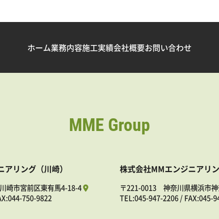
ホーム
業務内容
施工実績
会社概要
お問い合わせ
MME Group
ニアリング（川崎）
株式会社MMエンジニアリ
県川崎市宮前区東有馬4-18-4
〒221-0013 神奈川県横浜市神
AX:044-750-9822
TEL:
045-947-2206
/ FAX:045-9