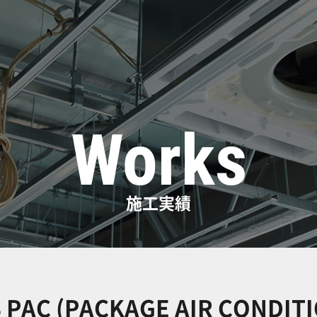
Works
施工実績
 PAC (PACKAGE AIR CONDIT