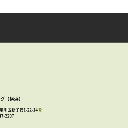
ング（横浜）
奈川区新子安1-22-14
47-2207