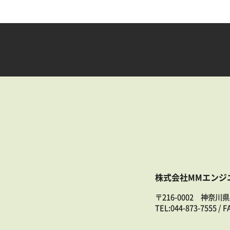
株式会社MMエンジ
〒216-0002 神奈川
TEL:
044-873-7555
/ F