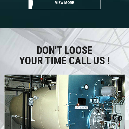
VIEW MORE
DON'T LOOSE
YOUR TIME
CALL US !