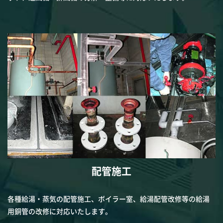
配管施工
各種給湯・蒸気の配管施工、ボイラー室、給湯配管改修等の給湯
用銅管の改修に対応いたします。